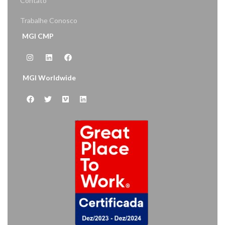
Contato
Trabalhe Conosco
MGI CMP
MGI Worldwide