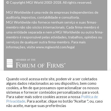
© Copyright MGI World 2003-2018. All rights reserved.
MGI Worldwide é uma rede de empresas independentes de
auditoria, impostos, contabilidade e consultoria.
MGI Worldwide não fornece nenhum serviço e suas firmas-
membro não são sócios internacionais. Cada firma-membro é
uma entidade separada e nem a MGI Worldwide ou outra firma-
membro é responsável pelas atividades, trabalhos, opiniões ou
serviços de qualquer outra firma-membro. Para mais
informações, visite www.mgiworld.com/legal
Quando você acessa este site, podem vir a ser coletados
alguns dados relacionados ao seu dispositivo, bem como
cookies, a fim de que possamos operacionalizar os nossos
sistemas e fornecer conteúdos personalizados para você.
Para saber mais sobre cookies acesse a nossa
Política de
Privacidade
. Para aceitar, clique no botão "Aceitar ", ou, caso
não aceite, marque suas preferências
desenvolvido por
Bruno Santana