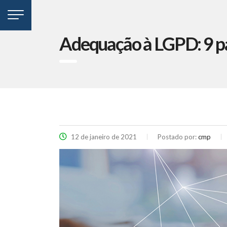
Adequação à LGPD: 9 pa
12 de janeiro de 2021
Postado por:
cmp