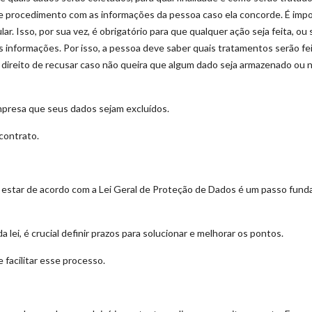
de procedimento com as informações da pessoa caso ela concorde. É imp
 Isso, por sua vez, é obrigatório para que qualquer ação seja feita, ou s
s informações. Por isso, a pessoa deve saber quais tratamentos serão fe
o direito de recusar caso não queira que algum dado seja armazenado ou 
empresa que seus dados sejam excluídos.
contrato.
 estar de acordo com a Lei Geral de Proteção de Dados é um passo fun
lei, é crucial definir prazos para solucionar e melhorar os pontos.
facilitar esse processo.