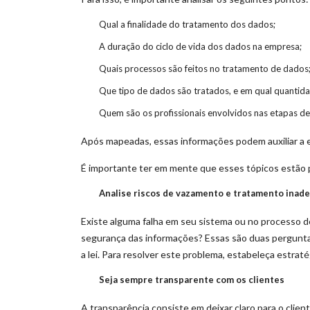
Qual a finalidade do tratamento dos dados;
A duração do ciclo de vida dos dados na empresa;
Quais processos são feitos no tratamento de dados
Que tipo de dados são tratados, e em qual quantida
Quem são os profissionais envolvidos nas etapas de
Após mapeadas, essas informações podem auxiliar a em
É importante ter em mente que esses tópicos estão
Analise riscos de vazamento e tratamento inad
Existe alguma falha em seu sistema ou no processo d
segurança das informações? Essas são duas pergunta
a lei. Para resolver este problema, estabeleça estra
Seja sempre transparente com os clientes
A transparência consiste em deixar claro para o clien