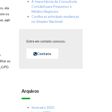
A Importância da Consultoria
Contábil para Pequenos e
s, ela
Médios Negócios
com os
Confira as principais mudanças
e, agir
no Simples Nacional:
Entre em contato conosco.
Contato
e
ditar as
 LGPD.
Arquivos
fevereiro 2025