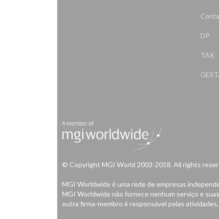
Conta
DP
TAX
GES
© Copyright MGI World 2003-2018. All rights reser
MGI Worldwide é uma rede de empresas independente
MGI Worldwide não fornece nenhum serviço e suas 
outra firma-membro é responsável pelas atividades,