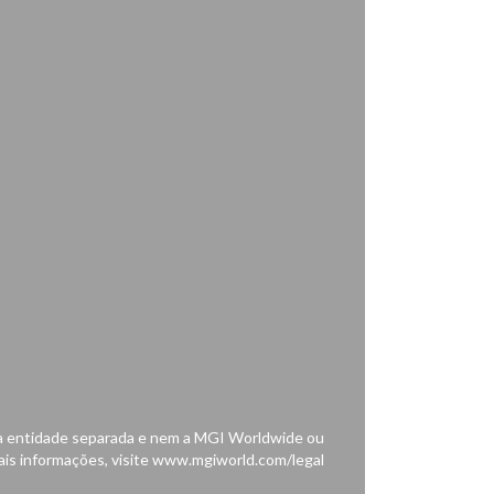
a entidade separada e nem a MGI Worldwide ou
mais informações, visite www.mgiworld.com/legal