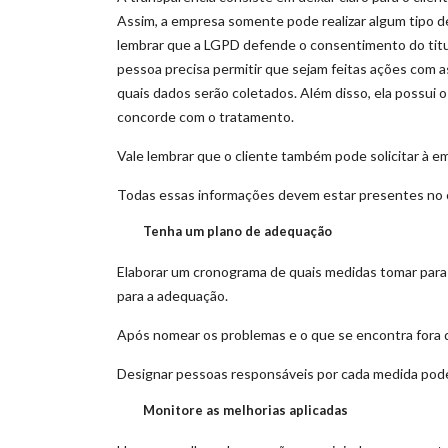
Assim, a empresa somente pode realizar algum tipo 
lembrar que a LGPD defende o consentimento do titular.
pessoa precisa permitir que sejam feitas ações com a
quais dados serão coletados. Além disso, ela possui 
concorde com o tratamento.
Vale lembrar que o cliente também pode solicitar à 
Todas essas informações devem estar presentes no 
Tenha um plano de adequação
Elaborar um cronograma de quais medidas tomar para
para a adequação.
Após nomear os problemas e o que se encontra fora da 
Designar pessoas responsáveis por cada medida pode 
Monitore as melhorias aplicadas