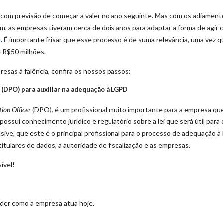
, com previsão de começar a valer no ano seguinte. Mas com os adiamento
 as empresas tiveram cerca de dois anos para adaptar a forma de agir 
e
. É importante frisar que esse processo é de suma relevância, uma vez qu
é R$50 milhões.
esas à falência, confira os nossos passos:
(DPO) para auxiliar na adequação à LGPD
ion Officer
(DPO), é um profissional muito importante para a empresa qu
possui conhecimento jurídico e regulatório sobre a lei que será útil para 
ive, que este é o principal profissional para o processo de adequação à
titulares de dados, a autoridade de fiscalização e as empresas.
ível!
nder como a empresa atua hoje.