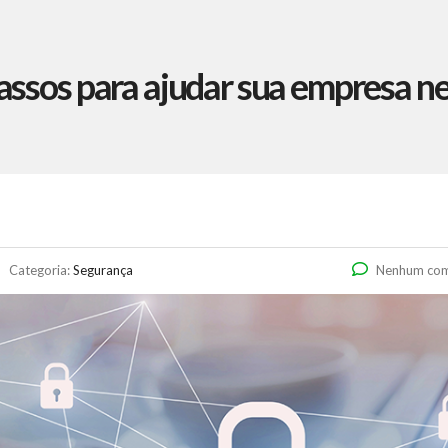
ssos para ajudar sua empresa n
Categoria:
Segurança
Nenhum com