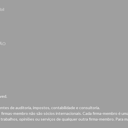
bil
TÃO
ved.
s de auditoria, impostos, contabilidade e consultoria.
firmas-membro não são sócios internacionais. Cada firma-membro é um
 trabalhos, opiniões ou serviços de qualquer outra firma-membro. Para 