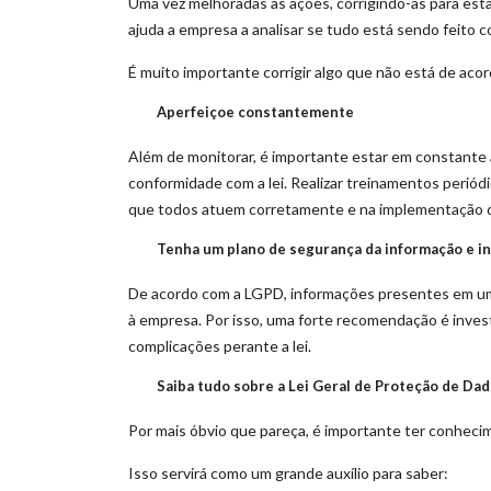
Uma vez melhoradas as ações, corrigindo-as para est
ajuda a empresa a analisar se tudo está sendo feito 
É muito importante corrigir algo que não está de acor
Aperfeiçoe constantemente
Além de monitorar, é importante estar em constante a
conformidade com a lei. Realizar treinamentos perió
que todos atuem corretamente e na implementação d
Tenha um plano de segurança da informação e in
De acordo com a LGPD, informações presentes em u
à empresa. Por isso, uma forte recomendação é inves
complicações perante a lei.
Saiba tudo sobre a Lei Geral de Proteção de Da
Por mais óbvio que pareça, é importante ter conhecim
Isso servirá como um grande auxílio para saber: