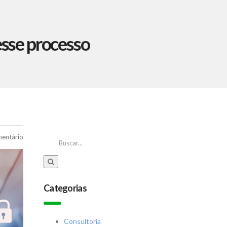
esse processo
entário
Categorias
Consultoria