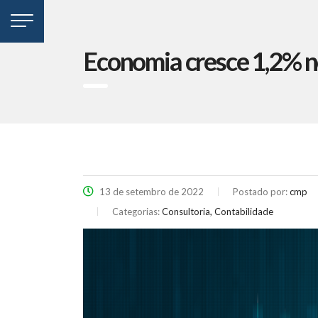
Economia cresce 1,2% n
13 de setembro de 2022
Postado por:
cmp
Categorias:
Consultoria, Contabilidade