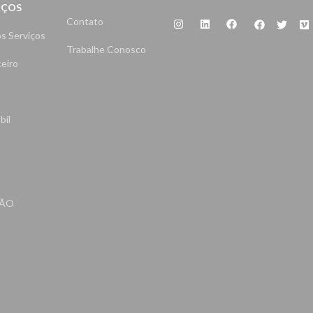
IÇOS
Contato
s Serviços
Trabalhe Conosco
eiro
bil
TÃO