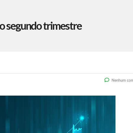
o segundo trimestre
Nenhum com