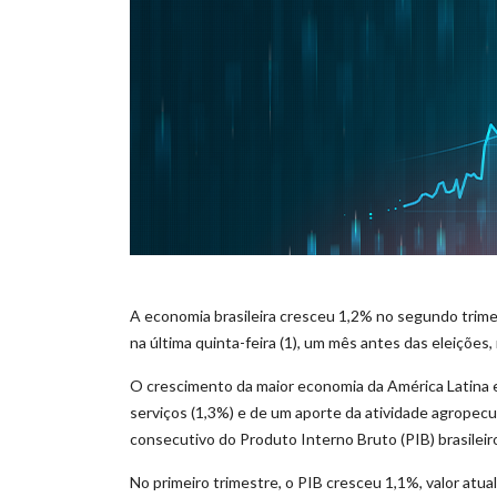
A economia brasileira cresceu 1,2% no segundo trime
na última quinta-feira (1), um mês antes das eleiçõe
O crescimento da maior economia da América Latina en
serviços (1,3%) e de um aporte da atividade agropecu
consecutivo do Produto Interno Bruto (PIB) brasilei
No primeiro trimestre, o PIB cresceu 1,1%, valor atua