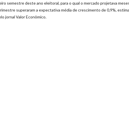
o semestre deste ano eleitoral, para o qual o mercado projetava meses
trimestre superaram a expectativa média de crescimento de 0,9%, estim
elo jornal Valor Econômico.