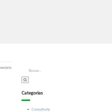
entário
Categorias
Consultoria