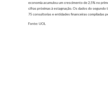
economia acumulou um crescimento de 2,5% no primeir
cifras próximas à estagnação. Os dados do segundo 
75 consultorias e entidades financeiras compiladas p
Fonte: UOL