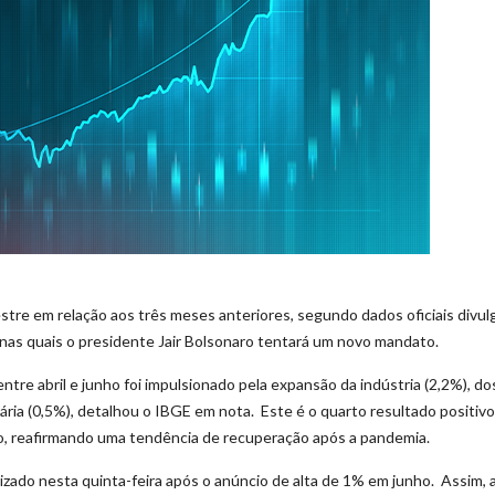
stre em relação aos três meses anteriores, segundo dados oficiais divu
s, nas quais o presidente Jair Bolsonaro tentará um novo mandato.
tre abril e junho foi impulsionado pela expansão da indústria (2,2%), do
ária (0,5%), detalhou o IBGE em nota. Este é o quarto resultado positivo
ro, reafirmando uma tendência de recuperação após a pandemia.
lizado nesta quinta-feira após o anúncio de alta de 1% em junho. Assim, 