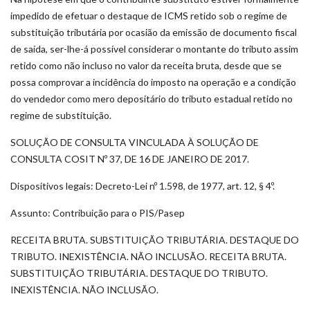
impedido de efetuar o destaque de ICMS retido sob o regime de
substituição tributária por ocasião da emissão de documento fiscal
de saída, ser-lhe-á possível considerar o montante do tributo assim
retido como não incluso no valor da receita bruta, desde que se
possa comprovar a incidência do imposto na operação e a condição
do vendedor como mero depositário do tributo estadual retido no
regime de substituição.
SOLUÇÃO DE CONSULTA VINCULADA À SOLUÇÃO DE
CONSULTA COSIT Nº 37, DE 16 DE JANEIRO DE 2017.
Dispositivos legais: Decreto-Lei nº 1.598, de 1977, art. 12, § 4º.
Assunto: Contribuição para o PIS/Pasep
RECEITA BRUTA. SUBSTITUIÇÃO TRIBUTÁRIA. DESTAQUE DO
TRIBUTO. INEXISTÊNCIA. NÃO INCLUSÃO. RECEITA BRUTA.
SUBSTITUIÇÃO TRIBUTÁRIA. DESTAQUE DO TRIBUTO.
INEXISTÊNCIA. NÃO INCLUSÃO.