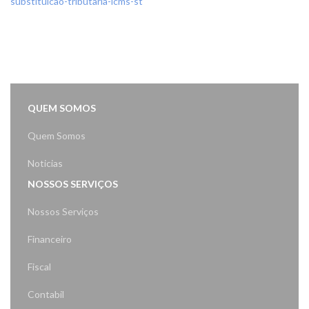
substituicao-tributaria-icms-st
QUEM SOMOS
Quem Somos
Noticias
NOSSOS SERVIÇOS
Nossos Serviços
Financeiro
Fiscal
Contabil