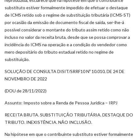
reproduzida, esclarece que na hipótese em que o contribuinte
substituto estiver formalmente impedido de efetuar o destaque
de ICMS retido sob o regime de substituição tributária (ICMS-ST)
por ocasião da emissão de documento fiscal de saída, ser-lhe-á
possível considerar o montante do tributo assim retido como não
incluso no valor da receita bruta, desde que se possa comprovar a
incidência do ICMS na operação e a condição do vendedor como
mero depositário do tributo estadual retido no regime de
substituição.
SOLUÇÃO DE CONSULTA DISIT/SRRF10 Nº 10.010, DE 24 DE
NOVEMBRO DE 2022
(DOU de 28/11/2022)
Assunto: Imposto sobre a Renda de Pessoa Jurídica – IRPJ
RECEITA BRUTA. SUBSTITUIÇÃO TRIBUTÁRIA. DESTAQUE DO
TRIBUTO. INEXISTÊNCIA. NÃO INCLUSÃO.
Na hipótese em que o contribuinte substituto estiver formalmente