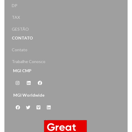
DP
TAX
GESTÃO
CONTATO
Contato
Trabalhe Conosco
MGI CMP
MGI Worldwide