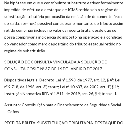
Na hipótese em que o contribuinte substituto estiver formalmente
impedido de efetuar o destaque de ICMS retido sob o regime de
substituição tributária por ocasião da emissão de documento fiscal
de saída, ser-lhe-á possível considerar o montante do tributo assim
retido como não incluso no valor da receita bruta, desde que se
possa comprovar a incidência do imposto na operação e a condição
do vendedor como mero depositário do tributo estadual retido no
regime de substituição.
SOLUÇÃO DE CONSULTA VINCULADA À SOLUÇÃO DE
CONSULTA COSIT Nº 37, DE 16 DE JANEIRO DE 2017.
Dispositivos legais: Decreto-Lei nº 1.598, de 1977, art. 12, § 4º; Lei
nº 9.718, de 1998, art. 3º, caput; Lei nº 10.637, de 2002, art. 1º, § 1º;
Instrução Normativa RFB nº 1.911, de 2019, art. 26, § 4º, inciso II.
Assunto: Contribuição para o Financiamento da Seguridade Social
– Cofins
RECEITA BRUTA. SUBSTITUIÇÃO TRIBUTÁRIA. DESTAQUE DO